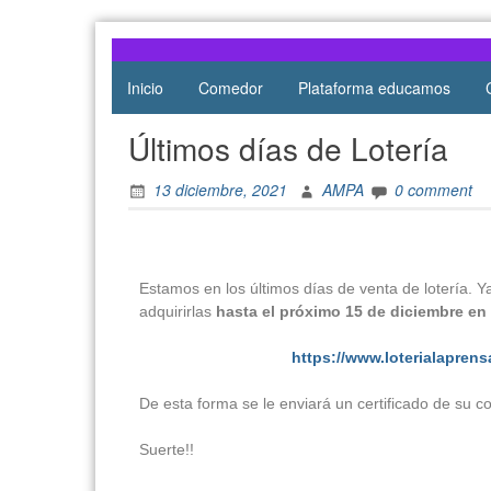
Atocha
de Atocha
Inicio
Comedor
Plataforma educamos
Últimos días de Lotería
13 diciembre, 2021
AMPA
0 comment
Estamos en los últimos días de venta de lotería. 
adquirirlas
hasta el próximo 15 de diciembre en
https://www.loterialapre
De esta forma se le enviará un certificado de su
Suerte!!