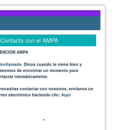
Contacta con el AMPA
ENCIÓN AMPA
deollamada
: Dinos cuando te viene bien y
ataremos de encontrar un momento para
ntactar telemáticamente.
 necesitas contactar con nosotros, envíanos un
rreo electrónico haciendo clic:
Aquí