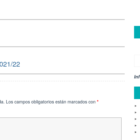
021/22
In
da.
Los campos obligatorios están marcados con
*