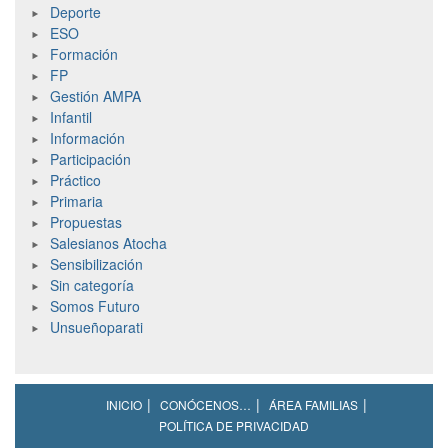
Deporte
ESO
Formación
FP
Gestión AMPA
Infantil
Información
Participación
Práctico
Primaria
Propuestas
Salesianos Atocha
Sensibilización
Sin categoría
Somos Futuro
Unsueñoparati
INICIO
CONÓCENOS…
ÁREA FAMILIAS
POLÍTICA DE PRIVACIDAD