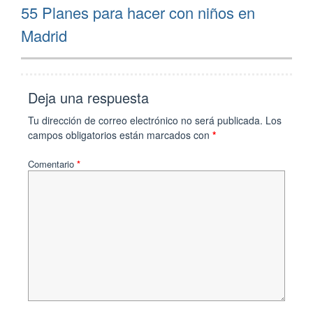
Next
55 Planes para hacer con niños en
post:
Madrid
Deja una respuesta
Tu dirección de correo electrónico no será publicada.
Los
campos obligatorios están marcados con
*
Comentario
*