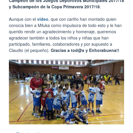
Campeón de los Juegos Deportivos Municipales 2017/18
y Subcampeón de la Copa Primavera 2017/18
.
Aunque con el
vídeo
, que con cariño han montado quien
conocía bien a Miluka como impulsora de todo esto y le han
querido rendir un agradecimiento y homenaje, queremos
agradecer también a todos los niños y niñas que han
participado, familiares, colaboradores y por supuesto a
Claudio (el pequeño).
Gracias a tod@s y Enhorabuena!!