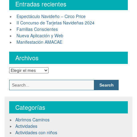
Entradas recientes
Espectáculo Navideño – Circo Price
II Concurso de Tarjetas Navideñas 2024
Familias Conscientes
Nueva Aplicación y Web
Manifestación AMACAE
Archivos
Archivos
Search
for:
Categorías
Abrimos Caminos
Actividades
Actividades con niños