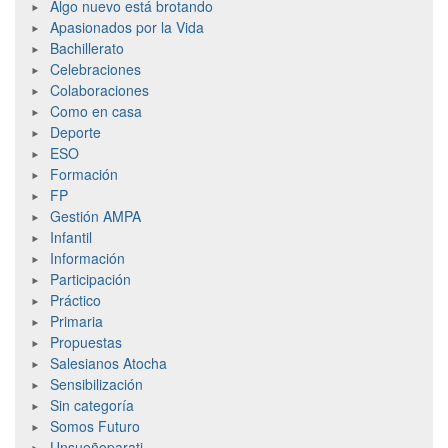
Algo nuevo está brotando
Apasionados por la Vida
Bachillerato
Celebraciones
Colaboraciones
Como en casa
Deporte
ESO
Formación
FP
Gestión AMPA
Infantil
Información
Participación
Práctico
Primaria
Propuestas
Salesianos Atocha
Sensibilización
Sin categoría
Somos Futuro
Unsueñoparati