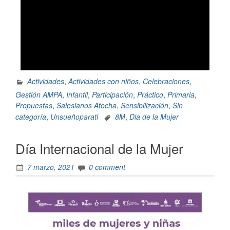
Actividades
,
Actividades con niños
,
Celebraciones
,
Gestión AMPA
,
Infantil
,
Participación
,
Práctico
,
Primaria
,
Propuestas
,
Salesianos Atocha
,
Sensibilización
,
Sin
categoría
,
Unsueñoparati
8M
,
Dia de la Mujer
Día Internacional de la Mujer
7 marzo, 2021
0 comment