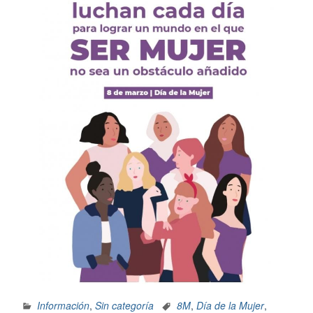
Información
,
Sin categoría
8M
,
Día de la Mujer
,