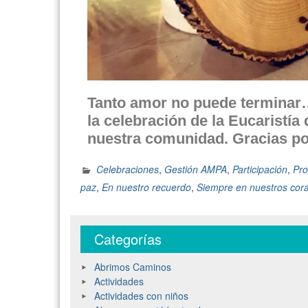
Tanto amor no puede termina
la celebración de la Eucaristía
nuestra comunidad. Gracias por 
Celebraciones
,
Gestión AMPA
,
Participación
,
Pro
paz
,
En nuestro recuerdo
,
Siempre en nuestros cor
Categorías
Abrimos Caminos
Actividades
Actividades con niños