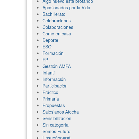
Algo nuevo está brotando
Apasionados por la Vida
Bachillerato
Celebraciones
Colaboraciones
Como en casa
Deporte
ESO
Formación
FP
Gestión AMPA
Infantil
Información
Participación
Práctico
Primaria
Propuestas
Salesianos Atocha
Sensibilización
Sin categoría
Somos Futuro
Unsueñoparati