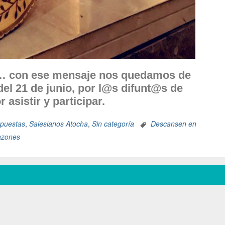
r… con ese mensaje nos quedamos de
 del 21 de junio, por l@s difunt@s de
asistir y participar.
puestas
,
Salesianos Atocha
,
Sin categoría
Descansen en
azones