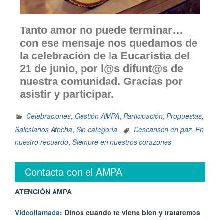
Tanto amor no puede terminar…
con ese mensaje nos quedamos de
la celebración de la Eucaristía del
21 de junio, por l@s difunt@s de
nuestra comunidad. Gracias por
asistir y participar.
Celebraciones
,
Gestión AMPA
,
Participación
,
Propuestas
,
Salesianos Atocha
,
Sin categoría
Descansen en paz
,
En
nuestro recuerdo
,
Siempre en nuestros corazones
Contacta con el AMPA
ATENCIÓN AMPA
Videollamada
: Dinos cuando te viene bien y trataremos