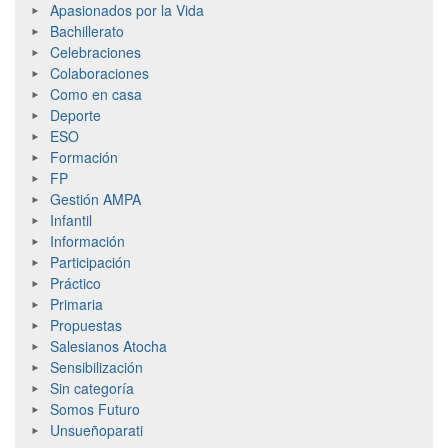
Apasionados por la Vida
Bachillerato
Celebraciones
Colaboraciones
Como en casa
Deporte
ESO
Formación
FP
Gestión AMPA
Infantil
Información
Participación
Práctico
Primaria
Propuestas
Salesianos Atocha
Sensibilización
Sin categoría
Somos Futuro
Unsueñoparati