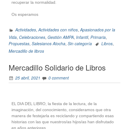
recuperar la normalidad.
Os esperamos
Actividades
,
Actividades con niños
,
Apasionados por la
Vida
,
Celebraciones
,
Gestión AMPA
,
Infantil
,
Primaria
,
Propuestas
,
Salesianos Atocha
,
Sin categoría
Libros
,
Mercadillo de libros
Mercadillo Solidario de Libros
25 abril, 2021
0 comment
EL DIA DEL LIBRO, la fiesta de la lectura, de la
imaginación, del conocimiento, consideramos que otra
manera de festejarla es reciclando y compartiendo esas
historias con las que nuestros/as hijos/as han disfrutado
en años anteriores.