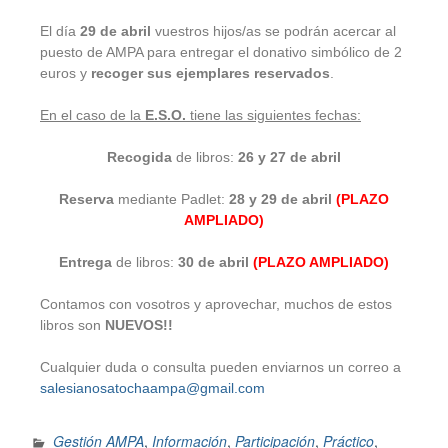
El día
29 de abril
vuestros hijos/as se podrán acercar al
puesto de AMPA para entregar el donativo simbólico de 2
euros y
recoger sus ejemplares reservados
.
En el caso de la
E.S.O.
tiene las siguientes fechas:
Recogida
de libros:
26 y 27 de abril
Reserva
mediante Padlet:
28 y 29 de abril
(PLAZO
AMPLIADO)
Entrega
de libros:
30 de abril
(PLAZO AMPLIADO)
Contamos con vosotros y aprovechar, muchos de estos
libros son
NUEVOS!!
Cualquier duda o consulta pueden enviarnos un correo a
salesianosatochaampa@gmail.com
Gestión AMPA
,
Información
,
Participación
,
Práctico
,