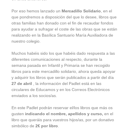
Por eso hemos lanzado un
Mercadillo Solidario
, en el
que pondremos a disposición del que lo desee, libros que
otras familias han donado con el fin de recaudar fondos
para ayudar a sufragar el coste de las obras que se están
realizando en la Basílica Santuario María Auxiliadora de
nuestro colegio.
Muchos habéis sido los que habéis dado respuesta a las
diferentes comunicaciones al respecto, durante la
semana pasada en Infantil y Primaria se han recogido
libros para este mercadillo solidario, ahora queda apoyar
y adquirir los libros que serán publicados a partir del día
27 de abril
, la información del Padlet está en las
circulares de Educamos y en los Correos Electrónicos
enviados a los socios/as.
En este Padlet podrán reservar el/los libros que más os
gusten
indicando el nombre, apellidos y curso,
en el
libro que queráis para vuestros hijos/as, por un donativo
simbólico de
2€ por libro
.