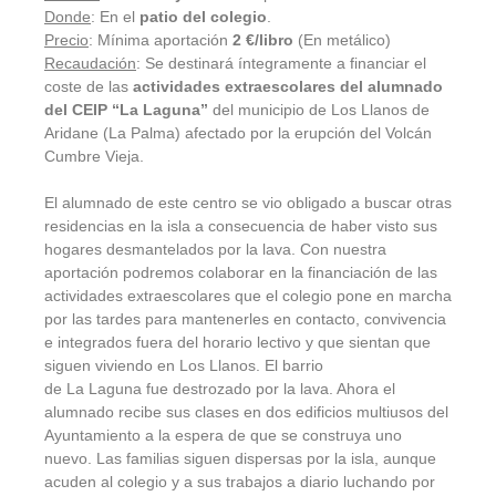
Donde
: En el
patio del colegio
.
Precio
: Mínima aportación
2 €/libro
(En metálico)
Recaudación
: Se destinará íntegramente a financiar el
coste de las
actividades extraescolares del alumnado
del CEIP “La Laguna”
del municipio de Los Llanos de
Aridane (La Palma) afectado por la erupción del Volcán
Cumbre Vieja.
El alumnado de este centro se vio obligado a buscar otras
residencias en la isla a consecuencia de haber visto sus
hogares desmantelados por la lava. Con nuestra
aportación podremos colaborar en la financiación de las
actividades extraescolares que el colegio pone en marcha
por las tardes para mantenerles en contacto, convivencia
e integrados fuera del horario lectivo y que sientan que
siguen viviendo en Los Llanos. El barrio
de La Laguna fue destrozado por la lava. Ahora el
alumnado recibe sus clases en dos edificios multiusos del
Ayuntamiento a la espera de que se construya uno
nuevo. Las familias siguen dispersas por la isla, aunque
acuden al colegio y a sus trabajos a diario luchando por