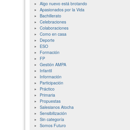
Algo nuevo está brotando
Apasionados por la Vida
Bachillerato
Celebraciones
Colaboraciones
Como en casa
Deporte
ESO
Formación
FP
Gestión AMPA
Infantil
Información
Participación
Práctico
Primaria
Propuestas
Salesianos Atocha
Sensibilización
Sin categoría
Somos Futuro