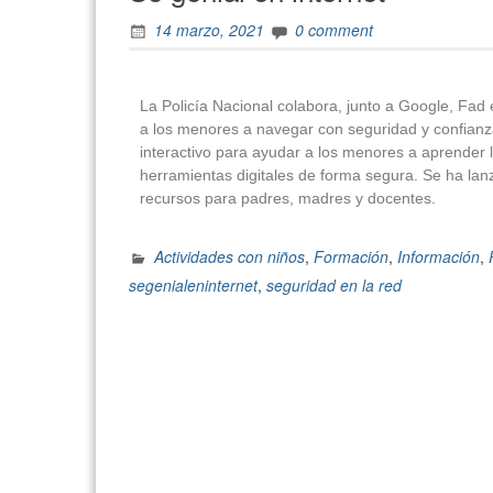
14 marzo, 2021
0 comment
La Policía Nacional colabora, junto a Google, Fad 
a los menores a navegar con seguridad y confianza
interactivo para ayudar a los menores a aprender
herramientas digitales de forma segura. Se ha lan
recursos para padres, madres y docentes.
Actividades con niños
,
Formación
,
Información
,
segenialeninternet
,
seguridad en la red